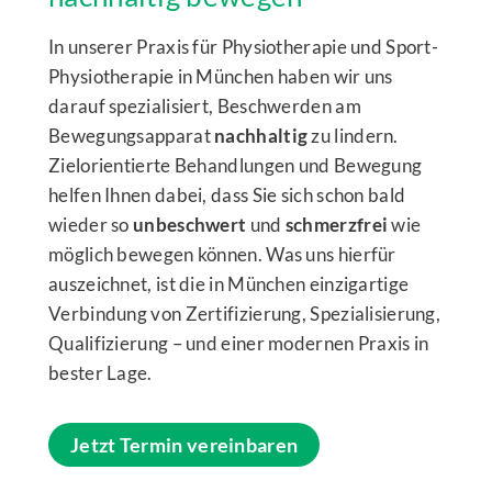
In unserer Praxis für Physiotherapie und Sport-
Physiotherapie in München haben wir uns
darauf spezialisiert, Beschwerden am
Bewegungsapparat
nachhaltig
zu lindern.
Zielorientierte Behandlungen und Bewegung
helfen Ihnen dabei, dass Sie sich schon bald
wieder so
unbeschwert
und
schmerzfrei
wie
möglich bewegen können. Was uns hierfür
auszeichnet, ist die in München einzigartige
Verbindung von Zertifizierung, Spezialisierung,
Qualifizierung – und einer modernen Praxis in
bester Lage.
Jetzt Termin vereinbaren