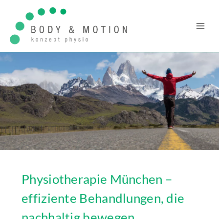
Zum
Inhalt
springen
Physiotherapie München –
effiziente Behandlungen, die
nachhaltig bewegen