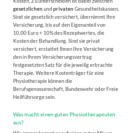
Kosten. Zu unterscheiden ist dabei zwischen
gesetzlichen
und
privaten
Gesundheitskassen.
Sind sie gesetzlich versichert, übernimmt Ihre
Versicherung, bis auf den Eigenanteil von
10,00 Euro + 10% des Rezeptwertes, die
Kosten der Behandlung. Sind sie privat
versichert, erstattet Ihnen Ihre Versicherung
den in Ihrem Versicherungsvertrag
festgesetzten Satz für die jeweilig erbrachte
Therapie. Weitere Kostenträger für eine
Physiotherapie können die
Berufsgenossenschaft, Bundeswehr oder Freie
Heilführsorge sein.
Was macht einen guten Physiotherapeuten
aus?