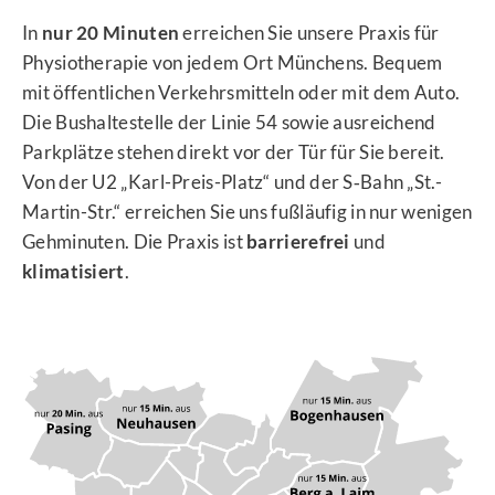
In
nur 20 Minuten
erreichen Sie unsere Praxis für
Physiotherapie von jedem Ort Münchens. Bequem
mit öffentlichen Verkehrsmitteln oder mit dem Auto.
Die Bushaltestelle der Linie 54 sowie ausreichend
Parkplätze stehen direkt vor der Tür für Sie bereit.
Von der U2 „Karl-Preis-Platz“ und der S‑Bahn „St.-
Martin-Str.“ erreichen Sie uns fußläufig in nur wenigen
Gehminuten. Die Praxis ist
barrierefrei
und
klimatisiert
.