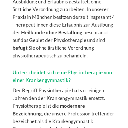
Ausbildung und Erlaubnis gestattet, ohne
ärztliche Verordnung zu arbeiten. In unserer
Praxis in München besitzen derzeit insgesamt 4
Therapeut:innen diese Erlaubnis zur Ausübung
der
Heilkunde ohne Bestallung
beschränkt
auf das Gebiet der Physiotherapie und sind
befugt
Sie ohne ärztliche Verordnung
physiotherapeutisch zu behandeln.
Unterscheidet sich eine Physiotherapie von
einer Krankengymnastik?
Der Begriff Physiotherapie hat vor einigen
Jahren den der Krankengymnastik ersetzt.
Physiotherapie ist die
modernere
Bezeichnung
, die unsere Profession treffender
bezeichnet als die Krankengymnastik.