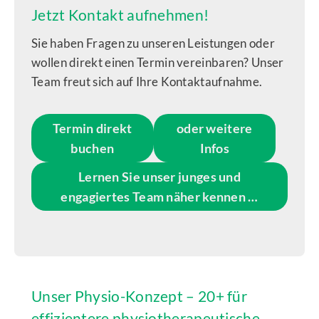
Jetzt Kontakt aufnehmen!
Sie haben Fragen zu unseren Leistungen oder
wollen direkt einen Termin vereinbaren? Unser
Team freut sich auf Ihre Kontaktaufnahme.
Termin direkt
oder weitere
buchen
Infos
Lernen Sie unser junges und
engagiertes Team näher kennen …
Unser Physio-Konzept – 20+ für
effizientere physiotherapeutische