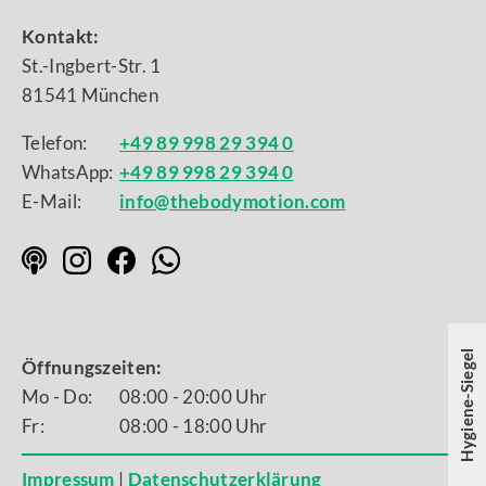
Kontakt:
St.-Ingbert-Str. 1
81541 München
Telefon:
+49 89 998 29 394 0
WhatsApp:
+49 89 998 29 394 0
E-Mail:
info@thebodymotion.com
Hygiene-Siegel
Öffnungszeiten:
Mo - Do:
08:00 - 20:00 Uhr
Fr:
08:00 - 18:00 Uhr
Impressum
|
Datenschutzerklärung