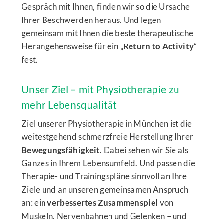
Gespräch mit Ihnen, finden wir so die Ursache
Ihrer Beschwerden heraus. Und legen
gemeinsam mit Ihnen die beste therapeutische
Herangehensweise für ein „
Return to Activity
“
fest.
Unser Ziel – mit Physiotherapie zu
mehr Lebensqualität
Ziel unserer Physiotherapie in München ist die
weitestgehend schmerzfreie Herstellung Ihrer
Bewegungsfähigkeit
. Dabei sehen wir Sie als
Ganzes in Ihrem Lebensumfeld. Und passen die
Therapie- und Trainingspläne sinnvoll an Ihre
Ziele und an unseren gemeinsamen Anspruch
an: ein
verbessertes Zusammenspiel
von
Muskeln, Nervenbahnen und Gelenken – und