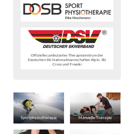
Offizielles ambulantes Therapiezentrum der
Deutschen Ski-National­mann­schaften Alpin, Ski
Cross und Freeski
Sportphysiotherapie
Manuelle Therapie