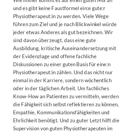
Wie immer kommt es auf einen guten Mix an
und es gibt keine Faustformel ein:e gute:r
Physiotherapeut:in zu werden. Viele Wege
führen zum Ziel und je nach Blickwinkel würde
jeder etwas Anderes als gut bezeichnen. Wir
sind davon überzeugt, dass eine gute
Ausbildung, kritische Auseinandersetzung mit
der Evidenzlage und offene fachliche
Diskussionen zu einer guten Basis für eine:n
Physiotherapeut:in zählen. Und das nicht nur
einmal in der Karriere, sondern wöchentlich
oder in der täglichen Arbeit. Um fachliches
Know-How an Patienten zu vermitteln, werden
die Fähigkeit sich selbst reflektieren zu können,
Empathie, Kommunikationsfähigkeiten und
Ehrlichkeit benötigt. Und zu guter Letzt hilft die
Supervision von guten Physiotherapeuten im