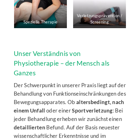
Verletzungsprävention /
Spezielle Therapie
Screening
Unser Verständnis von
Physiotherapie – der Mensch als
Ganzes
Der Schwerpunkt in unserer Praxis liegt auf der
Behandlung von Funktionseinschränkungen des
Bewegungsapparates. Ob
altersbedingt, nach
einem Unfall
oder einer
Sportverletzung
: Bei
jeder Behandlung erheben wir zunächst einen
detaillierten
Befund. Auf der Basis neuester
wissenschaftlicher Erkenntnisse und im