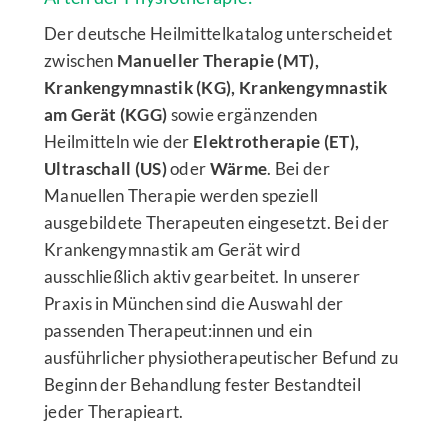
Der deutsche Heilmittelkatalog unterscheidet
zwischen
Manueller Therapie (MT),
Krankengymnastik (KG), Krankengymnastik
am Gerät (KGG)
sowie ergänzenden
Heilmitteln wie der
Elektrotherapie (ET),
Ultraschall (US)
oder
Wärme
. Bei der
Manuellen Therapie werden speziell
ausgebildete Therapeuten eingesetzt. Bei der
Krankengymnastik am Gerät wird
ausschließlich aktiv gearbeitet. In unserer
Praxis in München sind die Auswahl der
passenden Therapeut:innen und ein
ausführlicher physiotherapeutischer Befund zu
Beginn der Behandlung fester Bestandteil
jeder Therapieart.