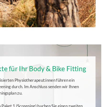
te für Ihr Body & Bike Fitting
isierten Physiotherapeut:innen führen ein
eening durch. Im Anschluss senden wir Ihnen
ningsplan zu.
 Paket 1 (Screening) buchen Sie einen zweiten