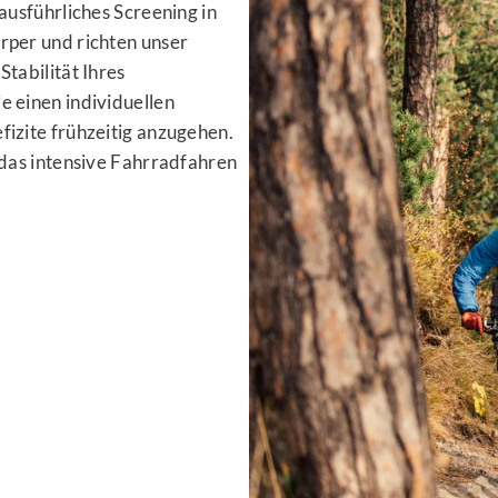
 ausführliches Screening in
rper und richten unser
Stabilität Ihres
e einen individuellen
fizite frühzeitig anzugehen.
f das intensive Fahrradfahren