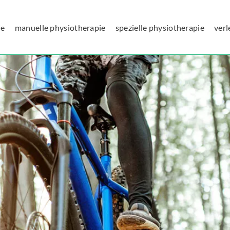
ie
manuelle physiotherapie
spezielle physiotherapie
verl