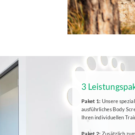
3 Leistungspak
Paket 1:
Unsere spezial
ausführliches Body Scr
Ihren individuellen Trai
Paket 2:
Zusätzlich zum