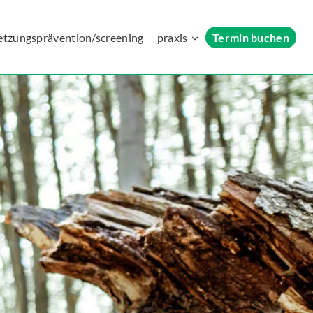
etzungsprävention/screening
praxis
Termin buchen