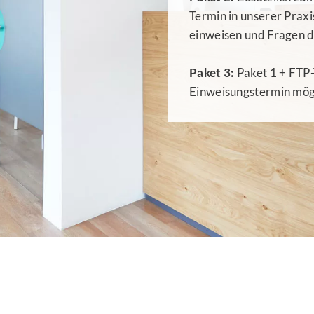
Termin in unserer Praxis
einweisen und Fragen d
Paket 3:
Paket 1 + FTP-
Einweisungstermin mög