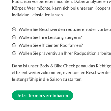
Radsaison vorbereiten möchten. Dabei analysieren wi
Körper. Wer möchte, kann sich bei unserem Koopera
individuell einstellen lassen.
Wollen Sie Beschwerden reduzieren oder vorbe
Wollen Sie Ihre Leistung steigern?
Wollen Sie effizienter Rad fahren?
Wollen Sie präventiv an Ihrer Radposition arbeit
Dann ist unser Body & Bike Check genau das Richtige
effizient weiterzukommen, eventuellen Beschwerde
leistungsfähig in die Saison zu starten.
Jetzt Termin vereinbaren