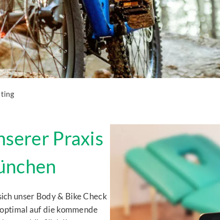
tting
nserer Praxis
München
 sich unser Body & Bike Check
ch optimal auf die kommende