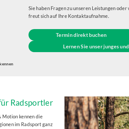
Sie haben Fragen zu unseren Leistungen oder 
freut sich auf Ihre Kontaktaufnahme.
Termin direkt buchen
Lernen Sie unser junges un
 kennen
für Radsportler
& Motion kennen die
ionen im Radsport ganz