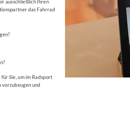
r ausschließlich Ihren
tionspartner das Fahrrad
ugen?
en?
 für Sie, um im Radsport
n vorzubeugen und