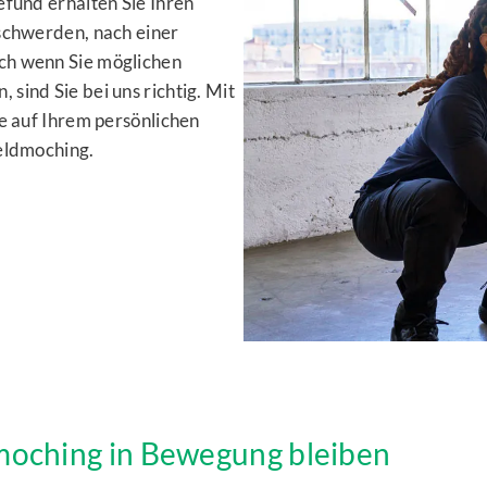
efund erhalten Sie Ihren
schwerden, nach einer
ch wenn Sie möglichen
sind Sie bei uns richtig. Mit
e auf Ihrem persönlichen
Feldmoching.
dmoching in Bewegung bleiben