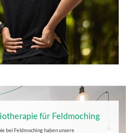
siotherapie für Feldmoching
pie bei Feldmoching haben unsere