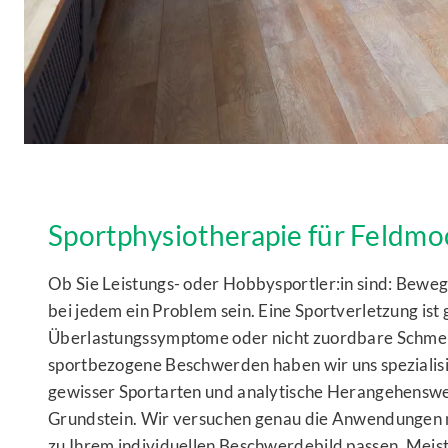
Sportphysiotherapie für Feldmo
Ob Sie Leistungs- oder Hobbysportler:in sind: Bew
bei jedem ein Problem sein. Eine Sportverletzung ist
Überlastungssymptome oder nicht zuordbare Schme
sportbezogene Beschwerden haben wir uns spezialisi
gewisser Sportarten und analytische Herangehenswe
Grundstein. Wir versuchen genau die Anwendungen m
zu Ihrem individuellen Beschwerdebild passen. Meist