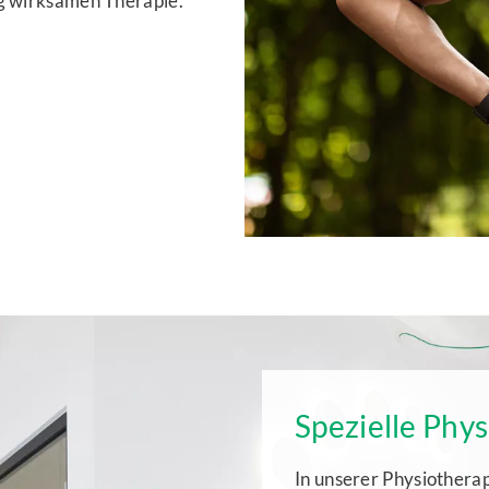
ig wirksamen Therapie.
Spezielle Phy
In unserer Physiothera