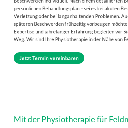
Beschwerden individuell. Nach einem detaillierten B
persönlichen Behandlungsplan – sei es bei akuten Be
Verletzung oder bei langanhaltenden Problemen. Au
späteren Beschwerden frühzeitig vorbeugen möchten, 
Expertise und jahrelanger Erfahrung begleiten wir Si
Weg. Wir sind Ihre Physiotherapie in der Nähe von 
Jetzt Termin vereinbaren
Mit der Physiotherapie für Fel