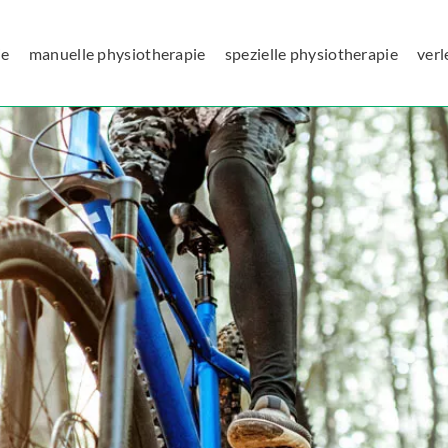
ie
manuelle physiotherapie
spezielle physiotherapie
verl