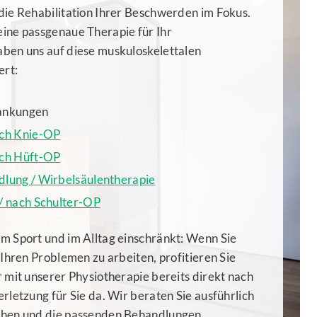
die Rehabilitation Ihrer Beschwerden im Fokus.
ine passgenaue Therapie für Ihr
ben uns auf diese muskuloskelettalen
ert:
ankungen
ach Knie-OP
ach Hüft-OP
lung / Wirbelsäulentherapie
/ nach Schulter-OP
m Sport und im Alltag einschränkt: Wenn Sie
 Ihren Problemen zu arbeiten, profitieren Sie
 mit unserer Physiotherapie bereits direkt nach
rletzung für Sie da. Wir beraten Sie ausführlich
ehen und die passenden Behandlungen.