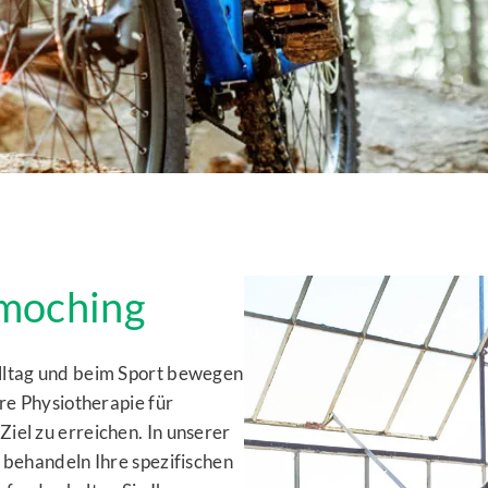
dmoching
lltag und beim Sport bewegen
ere Physiotherapie für
iel zu erreichen. In unserer
 behandeln Ihre spezifischen