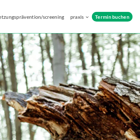
etzungsprävention/screening
praxis
Termin buchen