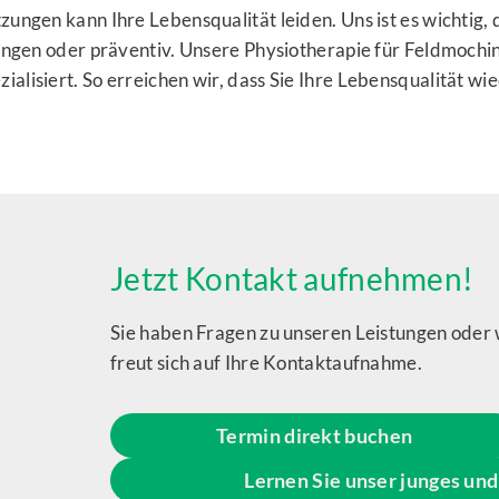
ungen kann Ihre Lebensqualität leiden. Uns ist es wichtig, 
ungen oder präventiv. Unsere Physiotherapie für Feldmochin
lisiert. So erreichen wir, dass Sie Ihre Lebensqualität wi
Jetzt Kontakt aufnehmen!
Sie haben Fragen zu unseren Leistungen oder 
freut sich auf Ihre Kontaktaufnahme.
Termin direkt buchen
Lernen Sie unser junges un