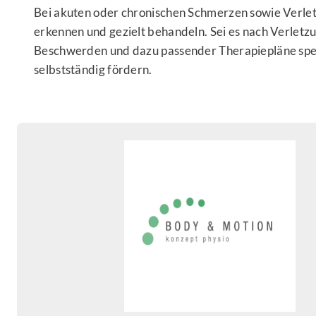
Bei akuten oder chronischen Schmerzen sowie Verletz
erkennen und gezielt behandeln. Sei es nach Verletz
Beschwerden und dazu passender Therapiepläne spezia
selbstständig fördern.