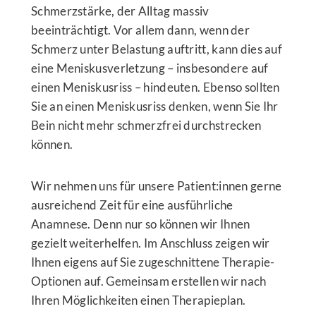
Schmerzstärke, der Alltag massiv
beeinträchtigt. Vor allem dann, wenn der
Schmerz unter Belastung auftritt, kann dies auf
eine Meniskusverletzung – insbesondere auf
einen Meniskusriss – hindeuten. Ebenso sollten
Sie an einen Meniskusriss denken, wenn Sie Ihr
Bein nicht mehr schmerzfrei durchstrecken
können.
Wir nehmen uns für unsere Patient:innen gerne
ausreichend Zeit für eine ausführliche
Anamnese. Denn nur so können wir Ihnen
gezielt weiterhelfen. Im Anschluss zeigen wir
Ihnen eigens auf Sie zugeschnittene Therapie-
Optionen auf. Gemeinsam erstellen wir nach
Ihren Möglichkeiten einen Therapieplan.