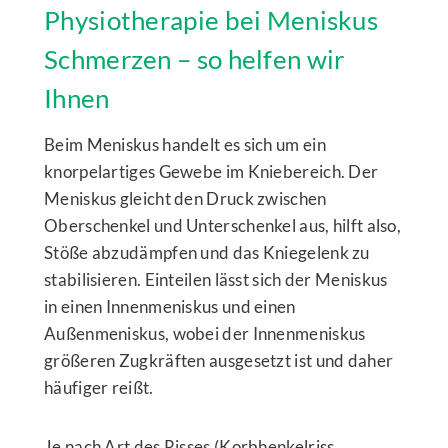
Physiotherapie bei Meniskus
Schmerzen – so helfen wir
Ihnen
Beim Meniskus handelt es sich um ein
knorpelartiges Gewebe im Kniebereich. Der
Meniskus gleicht den Druck zwischen
Oberschenkel und Unterschenkel aus, hilft also,
Stöße abzudämpfen und das Kniegelenk zu
stabilisieren. Einteilen lässt sich der Meniskus
in einen Innenmeniskus und einen
Außenmeniskus, wobei der Innenmeniskus
größeren Zugkräften ausgesetzt ist und daher
häufiger reißt.
Je nach Art des Risses (Korbhenkelriss,