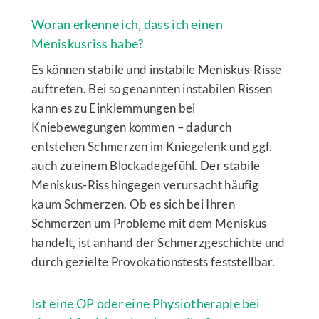
Woran erkenne ich, dass ich einen
Meniskusriss habe?
Es können stabile und instabile Meniskus-Risse
auftreten. Bei so genannten instabilen Rissen
kann es zu Einklemmungen bei
Kniebewegungen kommen – dadurch
entstehen Schmerzen im Kniegelenk und ggf.
auch zu einem Blockadegefühl. Der stabile
Meniskus-Riss hingegen verursacht häufig
kaum Schmerzen. Ob es sich bei Ihren
Schmerzen um Probleme mit dem Meniskus
handelt, ist anhand der Schmerzgeschichte und
durch gezielte Provokationstests feststellbar.
Ist eine OP oder eine Physiotherapie bei