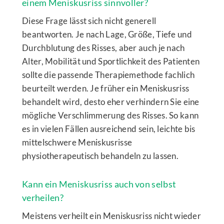
einem Meniskusriss sinnvoller?
Diese Frage lässt sich nicht generell
beantworten. Je nach Lage, Größe, Tiefe und
Durchblutung des Risses, aber auch je nach
Alter, Mobilität und Sportlichkeit des Patienten
sollte die passende Therapiemethode fachlich
beurteilt werden. Je früher ein Meniskusriss
behandelt wird, desto eher verhindern Sie eine
mögliche Verschlimmerung des Risses. So kann
es in vielen Fällen ausreichend sein, leichte bis
mittelschwere Meniskusrisse
physiotherapeutisch behandeln zu lassen.
Kann ein Meniskusriss auch von selbst
verheilen?
Meistens verheilt ein Meniskusriss nicht wieder