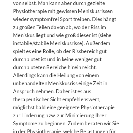
von selbst. Man kann aber durch gezielte
Physiotherapie mit gewissen Meniskusrissen
wieder symptomfrei Sport treiben. Dies hängt
zu großen Teilen davon ab, wo der Riss im
Meniskus liegt und wie groß dieser ist (siehe
instabile/stabile Meniskusrisse). Außerdem
spielt es eine Rolle, ob der Rissbereich gut
durchblutet ist und in keine weniger gut
durchbluteten Bereiche hinein reicht.
Allerdings kann die Heilung von einem
unbehandelten Meniskusriss einige Zeit in
Anspruch nehmen. Daher ist es aus
therapeutischer Sicht empfehlenswert,
möglichst bald eine geeignete Physiotherapie
zur Linderung bzw. zur Minimierung Ihrer
Symptome zu beginnen. Zudem beraten wir Sie
in der Physiotherapie, welche Belastungen für