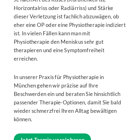
Horizontalriss oder Radiärriss) und Stärke
dieser Verletzung ist fachlich abzuwägen, ob
eher eine OP oder eine Physiotherapie indiziert
ist. In vielen Fällen kann man mit
Physiotherapie den Meniskus sehr gut
therapieren und eine Symptomfreiheit
erreichen.
In unserer Praxis für Physiotherapie in
München gehen wir präzise auf Ihre
Beschwerden ein und beraten Sie hinsichtlich
passender Therapie-Optionen, damit Sie bald
wieder schmerzfrei Ihren Alltag bewältigen
können.
Jetzt Termin vereinbaren