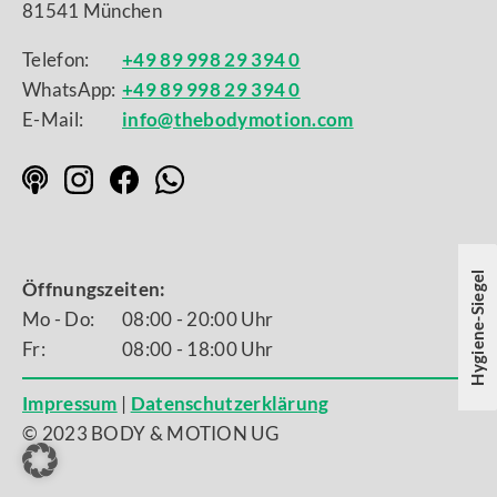
81541 München
Telefon:
+49 89 998 29 394 0
WhatsApp:
+49 89 998 29 394 0
E-Mail:
info@thebodymotion.com
Hygiene-Siegel
Öffnungszeiten:
Mo - Do:
08:00 - 20:00 Uhr
Fr:
08:00 - 18:00 Uhr
Impressum
|
Datenschutzerklärung
© 2023 BODY & MOTION UG