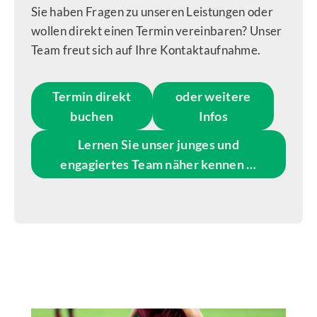
Sie haben Fragen zu unseren Leistungen oder
wollen direkt einen Termin vereinbaren? Unser
Team freut sich auf Ihre Kontaktaufnahme.
Termin direkt
oder weitere
buchen
Infos
Lernen Sie unser junges und
engagiertes Team näher kennen …