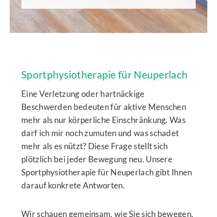
Sportphysiotherapie für Neuperlach
Eine Verletzung oder hartnäckige
Beschwerden bedeuten für aktive Menschen
mehr als nur körperliche Einschränkung. Was
darf ich mir noch zumuten und was schadet
mehr als es nützt? Diese Frage stellt sich
plötzlich bei jeder Bewegung neu. Unsere
Sportphysiotherapie für Neuperlach gibt Ihnen
darauf konkrete Antworten.
Wir schauen gemeinsam, wie Sie sich bewegen,