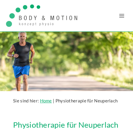
Zum
Inhalt
springen
Sie sind hier:
Home
|
Physiotherapie für Neuperlach
Physiotherapie für Neuperlach