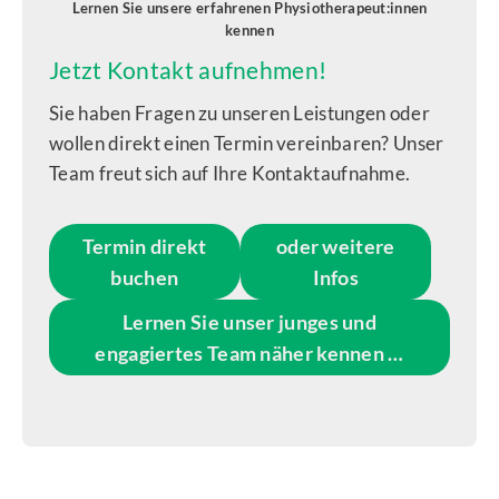
Lernen Sie unsere erfahrenen Physiotherapeut:innen
kennen
Jetzt Kontakt aufnehmen!
Sie haben Fragen zu unseren Leistungen oder
wollen direkt einen Termin vereinbaren? Unser
Team freut sich auf Ihre Kontaktaufnahme.
Termin direkt
oder weitere
buchen
Infos
Lernen Sie unser junges und
engagiertes Team näher kennen …